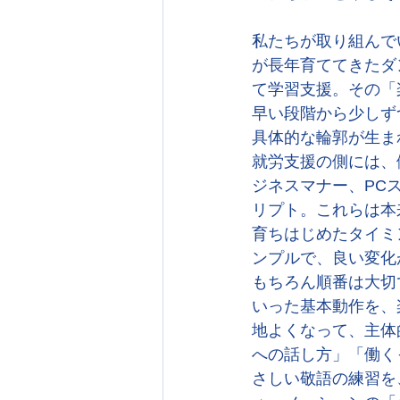
私たちが取り組んで
が長年育ててきたダ
て学習支援。その「
早い段階から少しず
具体的な輪郭が生ま
就労支援の側には、
ジネスマナー、PC
リプト。これらは本
育ちはじめたタイミ
ンプルで、良い変化
もちろん順番は大切
いった基本動作を、
地よくなって、主体
への話し方」「働く
さしい敬語の練習を