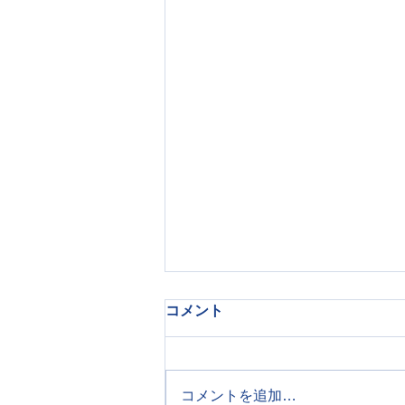
コメント
教えて！先生！
コメントを追加…