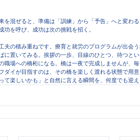
来を混ぜると、準備は「訓練」から「予告」へと変わる
成功を呼び、成功は次の挑戦を招く。
工夫の積み重ねです。療育と就労のプログラムが出会う
ばに置いてみる。挨拶の一歩、目線のひとつ、待つとい
の職場への橋桁になる。橋は一夜で完成しませんが、毎
フダイが目指すのは、その橋を楽しく渡れる状態で用意
って楽しいかも」と自然に言える瞬間を、何度でも迎え