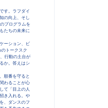
です。ラフダイ
知の向上、そし
行のプログラムを
もたちの未来に
ケーション、ビ
めのトークスク
も、行動の土台が
るか。答えはシ
、順番を守ると
関わることが心
して「目上の人
招き入れる。や
を、ダンスのフ