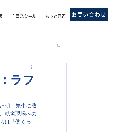
お問い合わせ
援
自費スクール
もっと見る
：ラフ
た朝、先生に敬
、就労現場への
ちは「働くっ