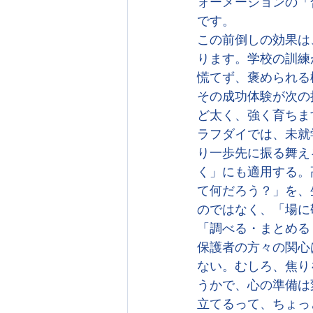
ォーメーションの「
です。
この前倒しの効果は
ります。学校の訓練
慌てず、褒められる
その成功体験が次の
ど太く、強く育ちま
ラフダイでは、未就
り一歩先に振る舞え
く」にも適用する。
て何だろう？」を、
のではなく、「場に
「調べる・まとめる
保護者の方々の関心
ない。むしろ、焦り
うかで、心の準備は
立てるって、ちょっ