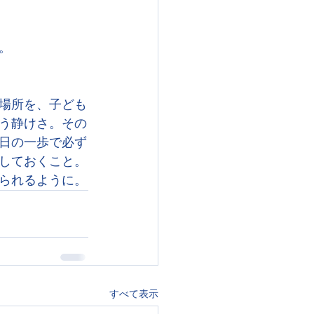
。
場所を、子ども
う静けさ。その
日の一歩で必ず
しておくこと。
られるように。
すべて表示