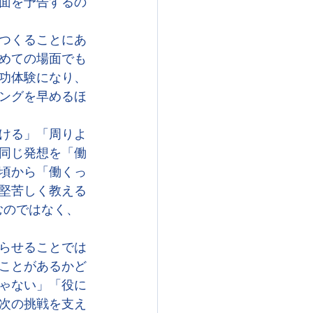
面を予告するの
つくることにあ
めての場面でも
功体験になり、
ングを早めるほ
ける」「周りよ
同じ発想を「働
頃から「働くっ
堅苦しく教える
むのではなく、
らせることでは
ことがあるかど
ゃない」「役に
次の挑戦を支え