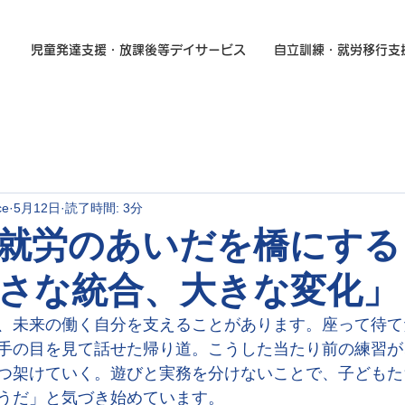
児童発達支援・放課後等デイサービス
自立訓練・就労移行支
ce
5月12日
読了時間: 3分
就労のあいだを橋にする
さな統合、大きな変化」
、未来の働く自分を支えることがあります。座って待て
手の目を見て話せた帰り道。こうした当たり前の練習が
つ架けていく。遊びと実務を分けないことで、子どもた
うだ」と気づき始めています。