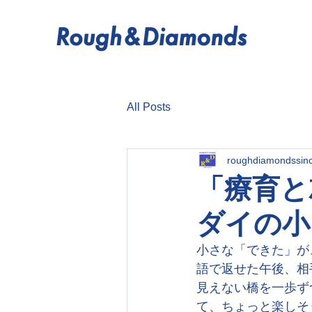
All Posts
roughdiamondssin
「療育と
ダイの小
小さな「できた」が
語で返せた午後、相
見えない橋を一歩ず
て、ちょっと楽しそ