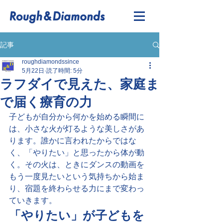
記事
roughdiamondssince
5月22日
読了時間: 5分
ラフダイで見えた、家庭ま
で届く療育の力
子どもが自分から何かを始める瞬間に
は、小さな火が灯るような美しさがあ
ります。誰かに言われたからではな
く、「やりたい」と思ったから体が動
く。その火は、ときにダンスの動画を
もう一度見たいという気持ちから始ま
り、宿題を終わらせる力にまで変わっ
ていきます。
「やりたい」が子どもを