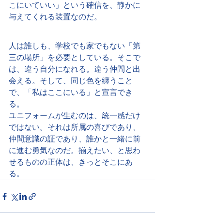
こにいていい」という確信を、静かに
与えてくれる装置なのだ。
人は誰しも、学校でも家でもない「第
三の場所」を必要としている。そこで
は、違う自分になれる。違う仲間と出
会える。そして、同じ色を纏うこと
で、「私はここにいる」と宣言でき
る。
ユニフォームが生むのは、統一感だけ
ではない。それは所属の喜びであり、
仲間意識の証であり、誰かと一緒に前
に進む勇気なのだ。揃えたい、と思わ
せるものの正体は、きっとそこにあ
る。