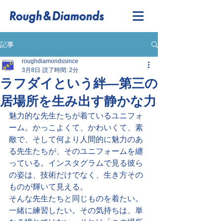
記事
roughdiamondssince
3月8日
読了時間: 2分
ラフダイという絆—第三の
居場所を生み出す静かな力
魅力的な先生たちが着ているユニフォ
ーム。かっこよくて、かわいくて、素
敵で、そして何より人間的に魅力のあ
る先生たちが、そのユニフォームを纏
っている。インスタグラムで見る彼ら
の姿は、技術だけでなく、生き方その
ものが輝いて見える。
そんな先生たちと同じものを着たい。
一緒に練習したい。その気持ちは、単