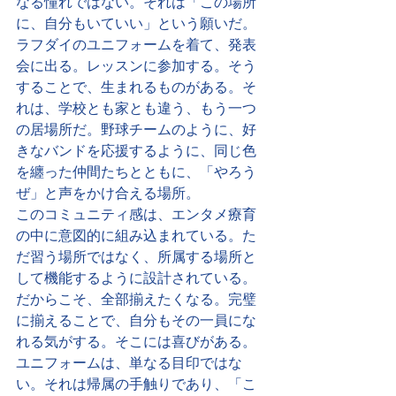
なる憧れではない。それは「この場所
に、自分もいていい」という願いだ。
ラフダイのユニフォームを着て、発表
会に出る。レッスンに参加する。そう
することで、生まれるものがある。そ
れは、学校とも家とも違う、もう一つ
の居場所だ。野球チームのように、好
きなバンドを応援するように、同じ色
を纏った仲間たちとともに、「やろう
ぜ」と声をかけ合える場所。
このコミュニティ感は、エンタメ療育
の中に意図的に組み込まれている。た
だ習う場所ではなく、所属する場所と
して機能するように設計されている。
だからこそ、全部揃えたくなる。完璧
に揃えることで、自分もその一員にな
れる気がする。そこには喜びがある。
ユニフォームは、単なる目印ではな
い。それは帰属の手触りであり、「こ