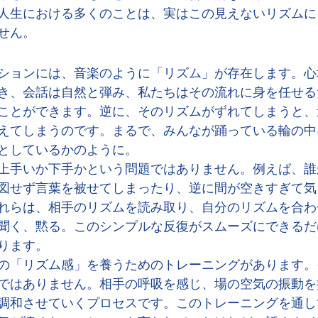
人生における多くのことは、実はこの見えないリズムに
せん。
ションには、音楽のように「リズム」が存在します。心
き、会話は自然と弾み、私たちはその流れに身を任せる
ことができます。逆に、そのリズムがずれてしまうと、
えてしまうのです。まるで、みんなが踊っている輪の中
としているかのように。
上手いか下手かという問題ではありません。例えば、誰
図せず言葉を被せてしまったり、逆に間が空きすぎて気
れらは、相手のリズムを読み取り、自分のリズムを合わ
聞く、黙る。このシンプルな反復がスムーズにできるだ
ります。
の「リズム感」を養うためのトレーニングがあります。
ではありません。相手の呼吸を感じ、場の空気の振動を
調和させていくプロセスです。このトレーニングを通し