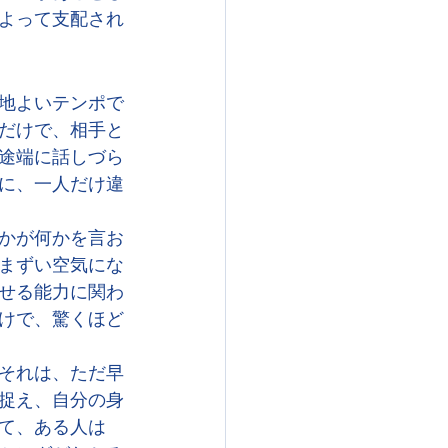
よって支配され
地よいテンポで
だけで、相手と
途端に話しづら
に、一人だけ違
かが何かを言お
まずい空気にな
せる能力に関わ
けで、驚くほど
それは、ただ早
捉え、自分の身
て、ある人は