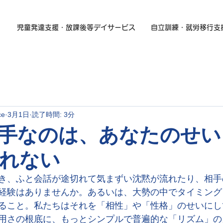
児童発達支援・放課後等デイサービス
自立訓練・就労移行支
ce
3月1日
読了時間: 3分
手なのは、あなたのせい
れない
き、ふと会話が途切れて気まずい沈黙が流れたり、相手
経験はありませんか。あるいは、大勢の中でタイミング
ること。私たちはそれを「相性」や「性格」のせいにし
用さの根底に、もっとシンプルで普遍的な「リズム」の