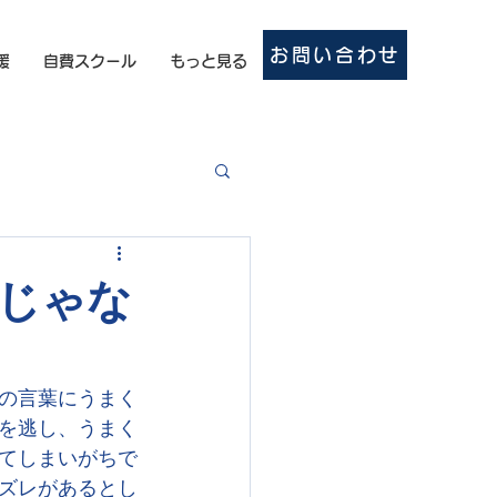
お問い合わせ
援
自費スクール
もっと見る
じゃな
の言葉にうまく
を逃し、うまく
てしまいがちで
ズレがあるとし