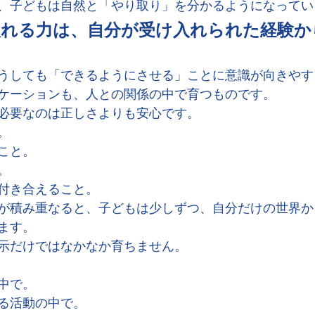
、子どもは自然と「やり取り」を分かるようになってい
入れる力は、自分が受け入れられた経験か
うしても「できるようにさせる」ことに意識が向きやす
ケーションも、人との関係の中で育つものです。
必要なのは正しさよりも安心です。
。
こと。
。
付き合えること。
が積み重なると、子どもは少しずつ、自分だけの世界か
ます。
示だけではなかなか育ちません。
中で。
る活動の中で。