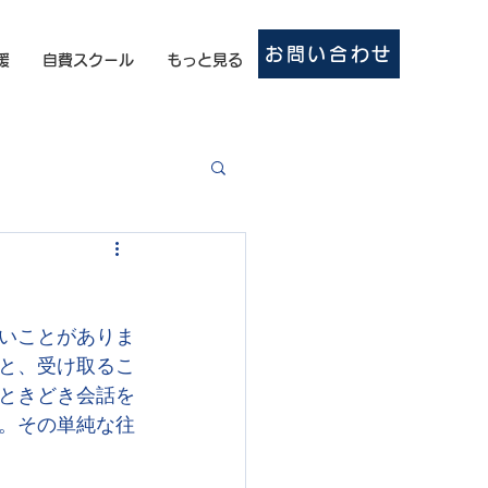
お問い合わせ
援
自費スクール
もっと見る
いことがありま
と、受け取るこ
ときどき会話を
。その単純な往