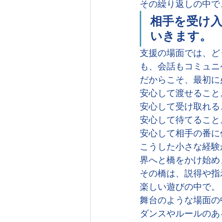
その繰り返しの中で
相手を受け
いきます。
支援の場面では、ど
も、会話もコミュニ
だからこそ、最初に
安心して渡せること
安心して受け取れる
安心して待てること
安心して相手の番に
こうした小さな経験
界へと橋をかけ始め
その橋は、説得や指
楽しい遊びの中で。
舞台のような場面の
ダンスやルールのあ