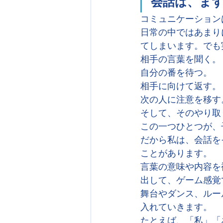
会話は、ま
コミュニケーション
日常の中ではあまり
てしまいます。でも
相手の言葉を聞く。
自分の番を待つ。
相手に向けて返す。
次の人に注意を移す
そして、そのやり取
この一つひとつが、
だから私は、会話を
ことがあります。
言葉の意味や内容を
出して、ゲーム感覚
舞台やダンス、ルー
入れていきます。
たとえば、「私」「