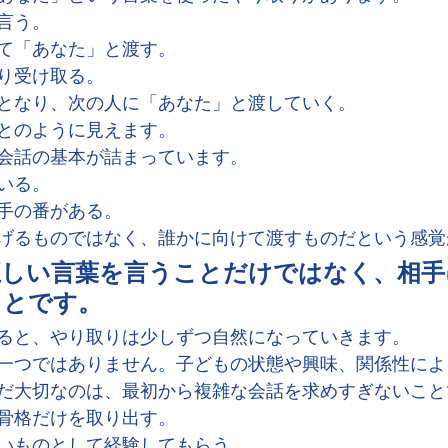
言う。
て「あなた」と渡す。
り受け取る。
となり、次の人に「あなた」と渡していく。
とのように見えます。
会話の基本が詰まっています。
いる。
手の番がある。
げるものではなく、誰かに向けて渡すものだという感覚
正しい言葉を言うことだけではなく、相手
ことです。
ると、やり取りは少しずつ自然になっていきます。
一つではありません。子どもの状態や興味、関係性によ
だ大切なのは、最初から複雑な会話を求めすぎないこと
骨格だけを取り出す。
いものとして経験してもらう。