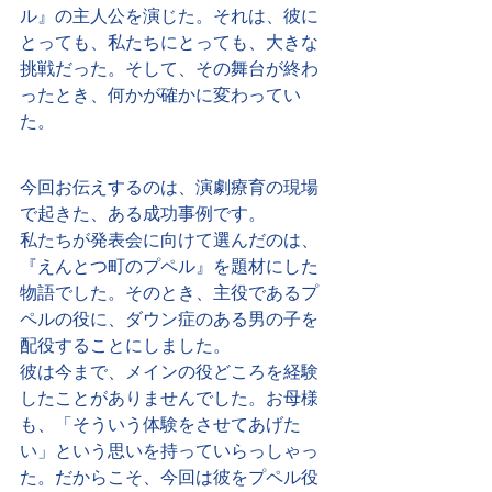
ル』の主人公を演じた。それは、彼に
とっても、私たちにとっても、大きな
挑戦だった。そして、その舞台が終わ
ったとき、何かが確かに変わってい
た。
今回お伝えするのは、演劇療育の現場
で起きた、ある成功事例です。
私たちが発表会に向けて選んだのは、
『えんとつ町のプペル』を題材にした
物語でした。そのとき、主役であるプ
ペルの役に、ダウン症のある男の子を
配役することにしました。
彼は今まで、メインの役どころを経験
したことがありませんでした。お母様
も、「そういう体験をさせてあげた
い」という思いを持っていらっしゃっ
た。だからこそ、今回は彼をプペル役