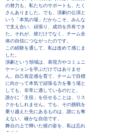
の努力も、私たちのサポートも、たく
さんありました。でも、演劇の公演と
いう「本気の場」だからこそ、みんな
で支え合い、頑張り、成功を共有でき
た。それが、彼だけでなく、チーム全
体の自信につながったのです。
この経験を通して、私は改めて感じま
した。
演劇という領域は、表現力やコミュニ
ケーションを学ぶだけではありませ
ん。自己肯定感を育て、チームで目標
に向かって本気で頑張る力を養う場と
しても、非常に適しているのだと。
誰かに「主役」を任せることは、リス
クかもしれません。でも、その挑戦を
乗り越えた先にあるものは、誰にも奪
えない、確かな自信です。
舞台の上で輝いた彼の姿を、私は忘れ