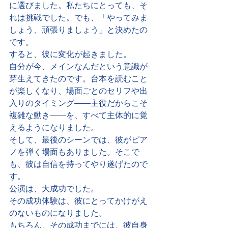
に選びました。私たちにとっても、そ
れは挑戦でした。でも、「やってみま
しょう、頑張りましょう」と決めたの
です。
すると、彼に変化が起きました。
自分が今、メインなんだという意識が
芽生えてきたのです。台本を読むこと
が楽しくなり、場面ごとのセリフや出
入りのタイミング——主役だからこそ
複雑な動き——を、すべて主体的に覚
えるようになりました。
そして、最後のシーンでは、彼がピア
ノを弾く場面もありました。そこで
も、彼は自信を持ってやり遂げたので
す。
公演は、大成功でした。
その成功体験は、彼にとってかけがえ
のないものになりました。
もちろん、その成功までには、彼自身