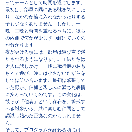
ってチームとして時間を過ごします。
最初は、部屋の隅にある靴を気にした
り、なかなか輪に入れなかったりする
子も少なくありません。しかし、一
晩、二晩と時間を重ねるうちに、彼ら
の内側で何かが少しずつ解けていくの
が分かります。
夜が更ける頃には、部屋は遊び声で満
たされるようになります。子供たちは
大人に話しかけ、一緒に飛行機のおも
ちゃで遊び、時には小さないたずらを
しては笑い合います。最初は緊張して
いた顔が、信頼と親しみに満ちた表情
に変わっていくのです。この変化は、
彼らが「他者」という存在を、警戒す
べき対象から、共に楽しむ仲間として
認識し始めた証拠なのかもしれませ
ん。
そして、プログラムが終わる頃には、