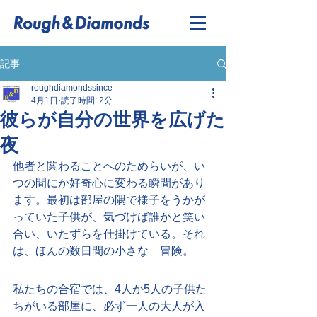
記事
roughdiamondssince
4月1日
読了時間: 2分
彼らが自分の世界を広げた
夜
他者と関わることへのためらいが、い
つの間にか好奇心に変わる瞬間があり
ます。最初は部屋の隅で様子をうかが
っていた子供が、気づけば誰かと笑い
合い、いたずらを仕掛けている。それ
は、ほんの数日間の小さな　冒険。
私たちの合宿では、4人か5人の子供た
ちがいる部屋に、必ず一人の大人が入