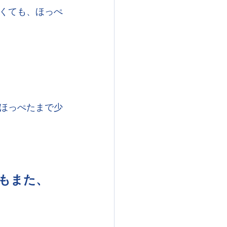
くても、ほっぺ
ほっぺたまで少
もまた、