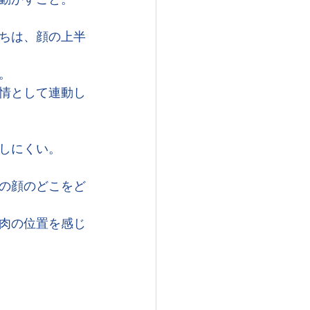
ちは、顔の上半
。
情として連動し
しにくい。
の顔のどこをど
肉の位置を感じ