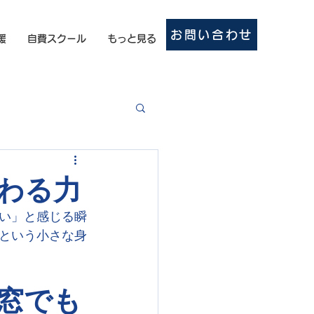
お問い合わせ
援
自費スクール
もっと見る
わる力
い」と感じる瞬
という小さな身
窓でも