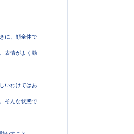
きに、顔全体で
、表情がよく動
しいわけではあ
。そんな状態で
動かすこと。