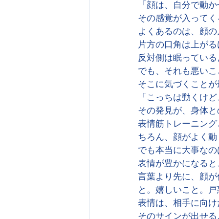
「顔は、自分で動か
その感覚が入ってく
よくあるのは、顔の
片方の口角は上がる
反対側は眠っている
でも、それも悪いこ
そこに気づくことが
「こっちは動くけど
その発見が、身体と
表情筋トレーニング
ちろん、顔がよく動
でも本当に大事なの
表情が豊かになると
言葉より先に、顔が
と。嬉しいこと。戸
表情は、相手に向け
そのサインが出せる