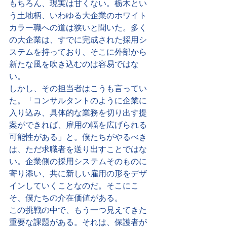
もちろん、現実は甘くない。栃木とい
う土地柄、いわゆる大企業のホワイト
カラー職への道は狭いと聞いた。多く
の大企業は、すでに完成された採用シ
ステムを持っており、そこに外部から
新たな風を吹き込むのは容易ではな
い。
しかし、その担当者はこうも言ってい
た。「コンサルタントのように企業に
入り込み、具体的な業務を切り出す提
案ができれば、雇用の幅を広げられる
可能性がある」と。僕たちがやるべき
は、ただ求職者を送り出すことではな
い。企業側の採用システムそのものに
寄り添い、共に新しい雇用の形をデザ
インしていくことなのだ。そこにこ
そ、僕たちの介在価値がある。
この挑戦の中で、もう一つ見えてきた
重要な課題がある。それは、保護者が