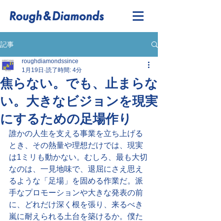
記事
roughdiamondssince
1月19日
読了時間: 4分
焦らない。でも、止まらな
い。大きなビジョンを現実
にするための足場作り
誰かの人生を支える事業を立ち上げる
とき、その熱量や理想だけでは、現実
は1ミリも動かない。むしろ、最も大切
なのは、一見地味で、退屈にさえ思え
るような「足場」を固める作業だ。派
手なプロモーションや大きな発表の前
に、どれだけ深く根を張り、来るべき
嵐に耐えられる土台を築けるか。僕た