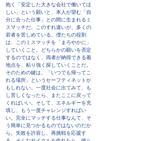
抱く「安定した大きな会社で働いてほ
しい」という願いと、本人が望む「自
分に合った仕事」との間に生まれるミ
スマッチだ。このすれ違いが、多くの
若者を苦しめている。僕たちの役割
は、このミスマッチを「まろやかに」
していくこと。どちらかの願いを否定
するのではなく、両者が納得できる着
地点を、粘り強く探していくことだ。
そのための鍵は、「いつでも帰ってこ
れる場所」というセーフティネットか
もしれない。一度社会に出てみて、も
し苦しくなったら、またここに戻って
くればいい。そして、エネルギーを充
填し、もう一度チャレンジすればい
い。完全にマッチする仕事なんて、そ
う簡単に見つかるものではないのだか
ら。失敗を許容し、再挑戦を応援す
る。そんなサイクルを作れたら、彼ら