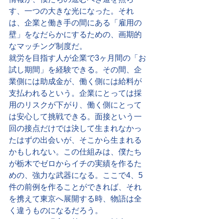
す、一つの大きな光になった。それ
は、企業と働き手の間にある「雇用の
壁」をなだらかにするための、画期的
なマッチング制度だ。
就労を目指す人が企業で3ヶ月間の「お
試し期間」を経験できる。その間、企
業側には助成金が、働く側には給料が
支払われるという。企業にとっては採
用のリスクが下がり、働く側にとって
は安心して挑戦できる。面接という一
回の接点だけでは決して生まれなかっ
たはずの出会いが、そこから生まれる
かもしれない。この仕組みは、僕たち
が栃木でゼロからイチの実績を作るた
めの、強力な武器になる。ここで4、5
件の前例を作ることができれば、それ
を携えて東京へ展開する時、物語は全
く違うものになるだろう。