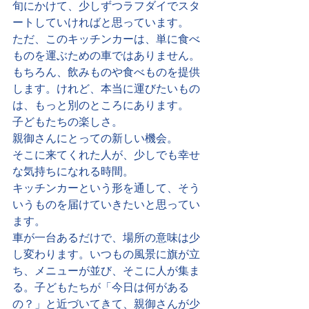
旬にかけて、少しずつラフダイでスタ
ートしていければと思っています。
ただ、このキッチンカーは、単に食べ
ものを運ぶための車ではありません。
もちろん、飲みものや食べものを提供
します。けれど、本当に運びたいもの
は、もっと別のところにあります。
子どもたちの楽しさ。
親御さんにとっての新しい機会。
そこに来てくれた人が、少しでも幸せ
な気持ちになれる時間。
キッチンカーという形を通して、そう
いうものを届けていきたいと思ってい
ます。
車が一台あるだけで、場所の意味は少
し変わります。いつもの風景に旗が立
ち、メニューが並び、そこに人が集ま
る。子どもたちが「今日は何がある
の？」と近づいてきて、親御さんが少