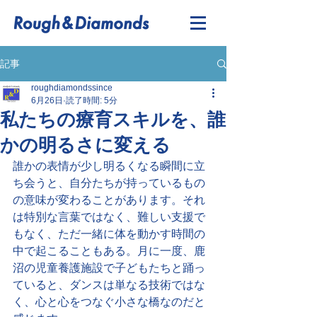
記事
roughdiamondssince
6月26日
読了時間: 5分
私たちの療育スキルを、誰
かの明るさに変える
誰かの表情が少し明るくなる瞬間に立
ち会うと、自分たちが持っているもの
の意味が変わることがあります。それ
は特別な言葉ではなく、難しい支援で
もなく、ただ一緒に体を動かす時間の
中で起こることもある。月に一度、鹿
沼の児童養護施設で子どもたちと踊っ
ていると、ダンスは単なる技術ではな
く、心と心をつなぐ小さな橋なのだと