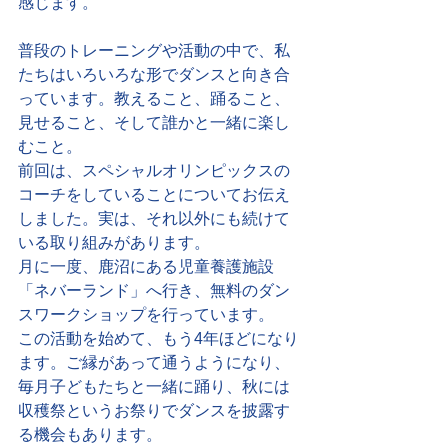
感じます。
普段のトレーニングや活動の中で、私
たちはいろいろな形でダンスと向き合
っています。教えること、踊ること、
見せること、そして誰かと一緒に楽し
むこと。
前回は、スペシャルオリンピックスの
コーチをしていることについてお伝え
しました。実は、それ以外にも続けて
いる取り組みがあります。
月に一度、鹿沼にある児童養護施設
「ネバーランド」へ行き、無料のダン
スワークショップを行っています。
この活動を始めて、もう4年ほどになり
ます。ご縁があって通うようになり、
毎月子どもたちと一緒に踊り、秋には
収穫祭というお祭りでダンスを披露す
る機会もあります。