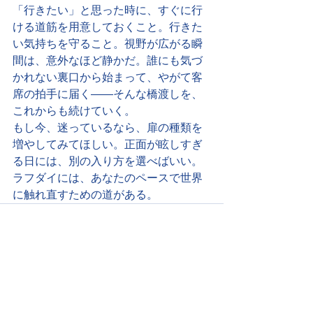
「行きたい」と思った時に、すぐに行
ける道筋を用意しておくこと。行きた
い気持ちを守ること。視野が広がる瞬
間は、意外なほど静かだ。誰にも気づ
かれない裏口から始まって、やがて客
席の拍手に届く——そんな橋渡しを、
これからも続けていく。
もし今、迷っているなら、扉の種類を
増やしてみてほしい。正面が眩しすぎ
る日には、別の入り方を選べばいい。
ラフダイには、あなたのペースで世界
に触れ直すための道がある。
すべて表示
最新記事