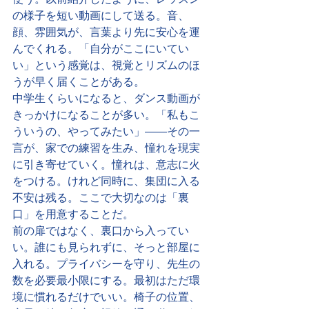
の様子を短い動画にして送る。音、
顔、雰囲気が、言葉より先に安心を運
んでくれる。「自分がここにいてい
い」という感覚は、視覚とリズムのほ
うが早く届くことがある。
中学生くらいになると、ダンス動画が
きっかけになることが多い。「私もこ
ういうの、やってみたい」——その一
言が、家での練習を生み、憧れを現実
に引き寄せていく。憧れは、意志に火
をつける。けれど同時に、集団に入る
不安は残る。ここで大切なのは「裏
口」を用意することだ。
前の扉ではなく、裏口から入ってい
い。誰にも見られずに、そっと部屋に
入れる。プライバシーを守り、先生の
数を必要最小限にする。最初はただ環
境に慣れるだけでいい。椅子の位置、