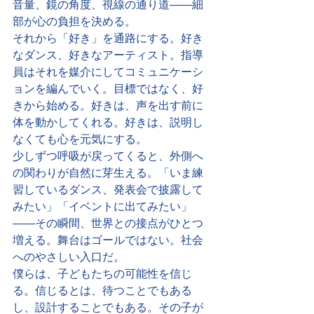
音量、鏡の角度、視線の通り道——細
部が心の負担を決める。
それから「好き」を通路にする。好き
なダンス、好きなアーティスト。指導
員はそれを媒介にしてコミュニケーシ
ョンを編んでいく。目標ではなく、好
きから始める。好きは、声を出す前に
体を動かしてくれる。好きは、説明し
なくても心を元気にする。
少しずつ呼吸が戻ってくると、外側へ
の関わりが自然に芽生える。「いま練
習しているダンス、発表会で披露して
みたい」「イベントに出てみたい」
——その瞬間、世界との接点がひとつ
増える。舞台はゴールではない。社会
へのやさしい入口だ。
僕らは、子どもたちの可能性を信じ
る。信じるとは、待つことでもある
し、設計することでもある。その子が