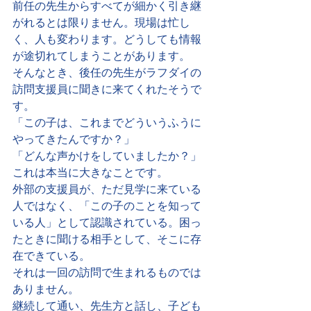
前任の先生からすべてが細かく引き継
がれるとは限りません。現場は忙し
く、人も変わります。どうしても情報
が途切れてしまうことがあります。
そんなとき、後任の先生がラフダイの
訪問支援員に聞きに来てくれたそうで
す。
「この子は、これまでどういうふうに
やってきたんですか？」
「どんな声かけをしていましたか？」
これは本当に大きなことです。
外部の支援員が、ただ見学に来ている
人ではなく、「この子のことを知って
いる人」として認識されている。困っ
たときに聞ける相手として、そこに存
在できている。
それは一回の訪問で生まれるものでは
ありません。
継続して通い、先生方と話し、子ども