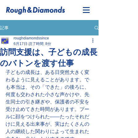
記事
roughdiamondssince
6月17日
読了時間: 8分
訪問支援は、子どもの成長
のバトンを渡す仕事
子どもの成長は、ある日突然大きく変
わるように見えることがあります。で
も本当は、その「できた」の後ろに、
何度も交わされた小さな声かけや、先
生同士の引き継ぎや、保護者の不安を
受け止めてきた時間があります。プー
ルに顔をつけられた——たったそれだ
けに見える出来事が、実はたくさんの
人の継続した関わりによって生まれた