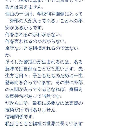
ただ、現実にはまだ十分に普及してい
るとは言えません。
理由の一つは、学校側や園側にとって
「外部の人が入ってくる」ことへの不
安があるからです。
何をされるのかわからない。
何を言われるのかわからない。
余計なことを指摘されるのではない
か。
そうした警戒心が生まれるのは、ある
意味では自然なことだと思います。先
生方も日々、子どもたちのために一生
懸命向き合っています。その中に外部
の人間が入ってくるとなれば、身構え
る気持ちがあって当然です。
だからこそ、最初に必要なのは支援の
技術だけではありません。
信頼関係です。
私はもともと福祉の世界に長くいます