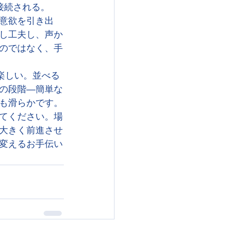
接続される。
意欲を引き出
し工夫し、声か
のではなく、手
楽しい。並べる
の段階—簡単な
も滑らかです。
てください。場
大きく前進させ
変えるお手伝い