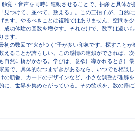
・触覚・音声を同時に連動させることで、抽象と具体が
「見つけて、並べて、数える」。この三拍子が、自然に
げます。やるべきことは複雑ではありません。空間を少
、成功体験の回数を増やす。それだけで、数字は遠いも
ります。
最初の数回で“火がつく”子が多い印象です。探すことが
数えることが誇らしい。この感情の連鎖ができれば、次
も自然に橋がかかる。学びは、意欲に導かれるときに最
家庭で、具体的なつまずきがあるなら、いつでも相談し
けの順番、カードのデザインなど、小さな調整が理解を
的に、世界を集めたがっている。その欲求を、数の扉に