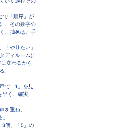
ていく過程その
とで「順序」が
に、その数字の
く。抽象は、手
、「やりたい」
タディルームに
”に変わるから
る。
声で「1」を見
を早く、確実
声を重ね、
る。
3個、「5」の