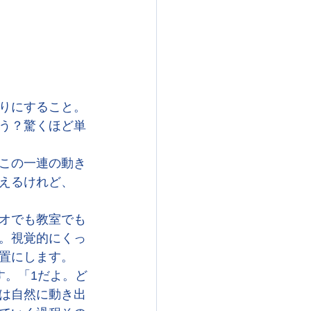
りにすること。
う？驚くほど単
この一連の動き
えるけれど、
オでも教室でも
。視覚的にくっ
置にします。
す。「1だよ。ど
は自然に動き出