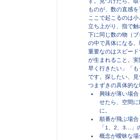
す。見つけたら、取
ものが、数の直感を
ここで起こるのは小
立ち上がり、指で触
下に同じ数の物（ブ
の中で具体になる。
重要なのはスピード
が生まれること。実
早く行きたい」「も
です。探したい、見
つまずきの具体的な
興味が薄い場合
せたら、空間に
に。
順番が飛ぶ場合
「1、2、3…
概念が曖昧な場