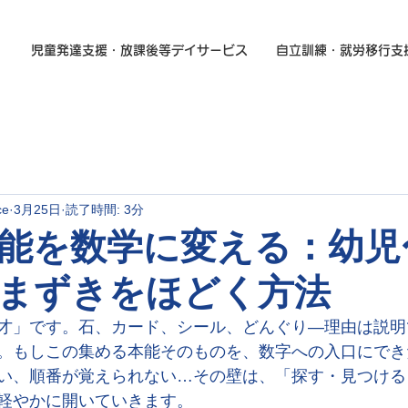
児童発達支援・放課後等デイサービス
自立訓練・就労移行支
ce
3月25日
読了時間: 3分
能を数学に変える：幼児
まずきをほどく方法
才」です。石、カード、シール、どんぐり—理由は説明
。もしこの集める本能そのものを、数字への入口にでき
い、順番が覚えられない…その壁は、「探す・見つける
軽やかに開いていきます。