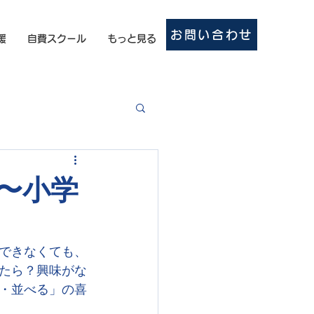
お問い合わせ
援
自費スクール
もっと見る
〜小学
できなくても、
たら？興味がな
・並べる」の喜