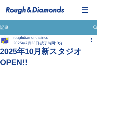
記事
roughdiamondssince
2025年7月23日
読了時間: 0分
2025年10月新スタジオ
OPEN!!