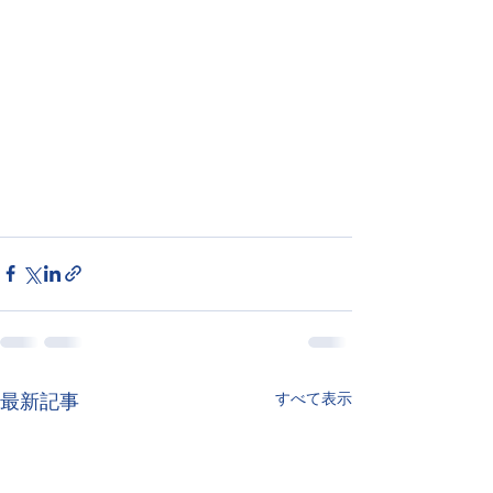
すべて表示
最新記事